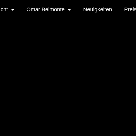
icht
Omar Belmonte
Neuigkeiten
Prei