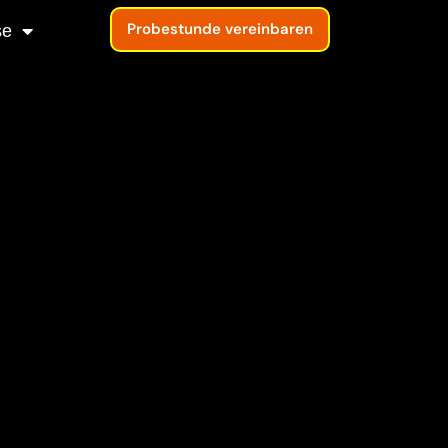
Probestunde vereinbaren
se