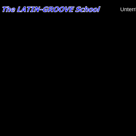
Unterr