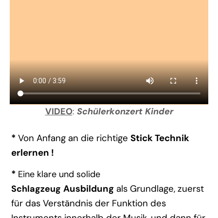
VIDEO
:
Schülerkonzert Kinder
*
Von Anfang an die richtige
Stick Technik
erlernen !
*
Eine klare und solide
Ausbildung
als Grundlage, zuerst
Schlagzeug
für das Verständnis der Funktion des
Instruments innerhalb der Musik, und dann für