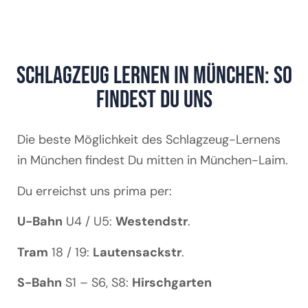
Schlagzeug lernen in München: So
findest Du uns
Die beste Möglichkeit des Schlagzeug-Lernens
in München findest Du mitten in München-Laim.
Du erreichst uns prima per:
U-Bahn
U4 / U5:
Westendstr
.
Tram
18 / 19:
Lautensackstr
.
S-Bahn
S1 – S6, S8:
Hirschgarten