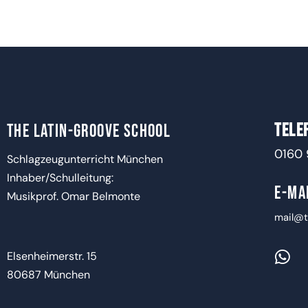
TELE
The Latin-Groove SChool
0160
Schlagzeugunterricht München
Inhaber/Schulleitung:
E-MA
Musikprof. Omar Belmonte
mail@t
Elsenheimerstr. 15
80687 München