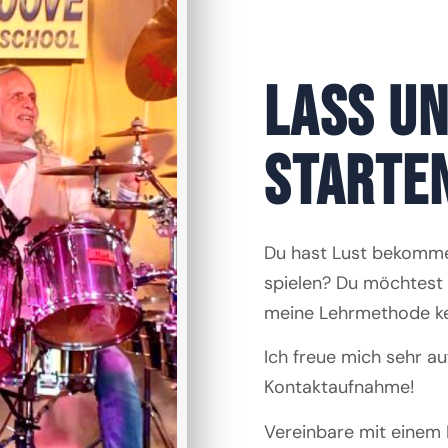
LASS U
STARTE
Du hast Lust bekomme
spielen? Du möchtest 
meine Lehrmethode k
Ich freue mich sehr au
Kontaktaufnahme!
Vereinbare mit einem 