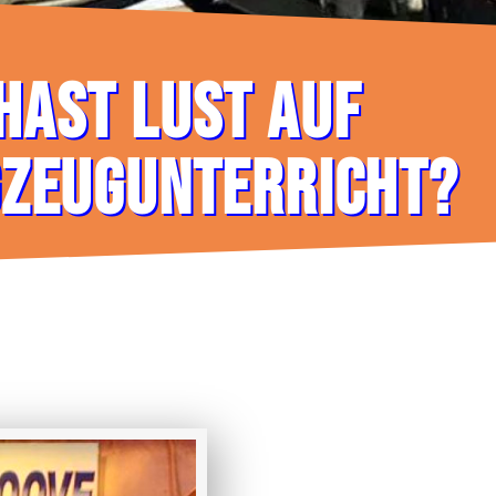
HAST LUST AUF
ZEUGUNTERRICHT?