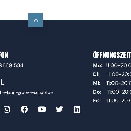
FON
ÖFFNUNGSZEI
 96691584
Mo:
11:00-20:
Di:
11:00-20:
IL
Mi:
11:00-20:
Do:
11:00-20:
he-latin-groove-school.de
Fr:
11:00-20: