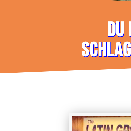
DU 
SCHLAG