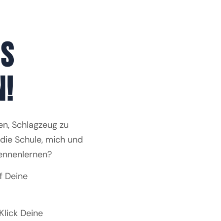
NS
N!
n, Schlagzeug zu
die Schule, mich und
ennenlernen?
f Deine
Klick Deine