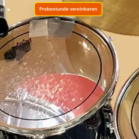
Probestunde vereinbaren
se